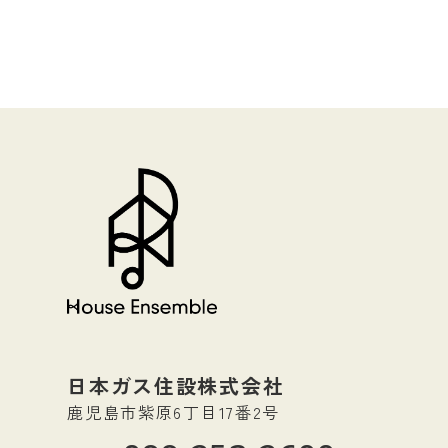
日本ガス住設株式会社
鹿児島市紫原6丁目17番2号