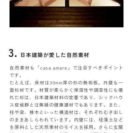
日本建築が愛した自然素材
自然素材も「casa amare」で注目すべきポイント
です。
たとえば、床材は30mm厚の杉の無垢板。外壁も一
面杉材です。材質が柔らかく保湿性や調湿性にも優
れた杉は、日本建築材料の定番であり、シックハウ
ス症候群とは無縁の健康建材でもあります。また、
柱や梁、棟木といった構造材は、それぞれむき出し
のままあしらわれています。内壁には、珪藻土など
を原料とした天然素材のモイスを採用。さらに玄関