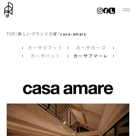
TOP
/
新しいブランドの家
/
casa-amare
カーサピアット
カーサカーゴ
カーサバッソ
カーサアマーレ