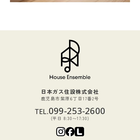
日本ガス住設株式会社
鹿児島市紫原6丁目17番2号
099-253-2600
TEL.
(平日 8:30〜17:30)