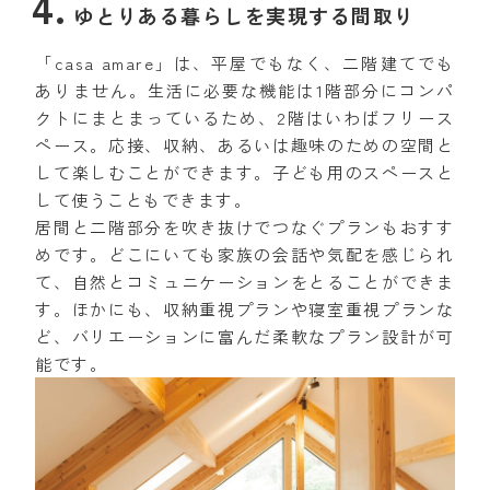
ゆとりある暮らしを実現する間取り
「casa amare」は、平屋でもなく、二階建てでも
ありません。生活に必要な機能は1階部分にコンパ
クトにまとまっているため、2階はいわばフリース
ペース。応接、収納、あるいは趣味のための空間と
して楽しむことができます。子ども用のスペースと
して使うこともできます。
居間と二階部分を吹き抜けでつなぐプランもおすす
めです。どこにいても家族の会話や気配を感じられ
て、自然とコミュニケーションをとることができま
す。ほかにも、収納重視プランや寝室重視プランな
ど、バリエーションに富んだ柔軟なプラン設計が可
能です。