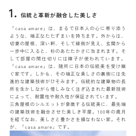
伝統と革新が融合した美しさ
「casa amare」は、まるで日本人の心に寄り添う
ような、端正なたたずまいを持ちます。外からは、
切妻の屋根、深い軒、そして縁側が見え、玄関から
一歩中に入ると、杉のあたたかさに包まれます。そ
して部屋の間仕切りには障子が使われています。
「casa amare」は、随所に日本の伝統美を受け継
ぐ家です。しかも、その端正な美しさの裏側には先
進的な建築技術がひそみます。伝統的な建築物の長
所を生かしながら惜しみなく注ぎ込まれた最新技術
によって、耐震性や耐久性が保証されています。
三角屋根のシルエットが象徴する伝統美に、最先端
の建築技術を融合させた美しき平屋。100年の歳月
を経てなお、美しさと豊かさを損なわない家。それ
が、「casa amare」です。