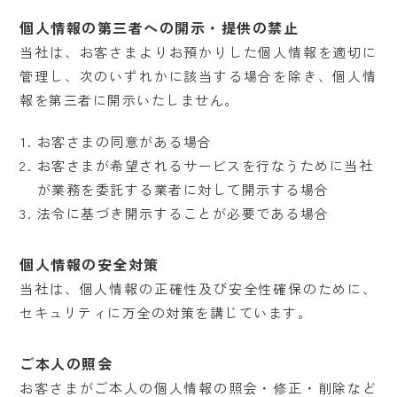
サイト利用について
個人情報の第三者への開示・提供の禁止
SNS利用規約
当社は、お客さまよりお預かりした個人情報を適切に
管理し、次のいずれかに該当する場合を除き、個人情
報を第三者に開示いたしません。
©2025 日本ガス住設株式会社.
お客さまの同意がある場合
HouseEnsemble. All Rights Reserved.
お客さまが希望されるサービスを行なうために当社
が業務を委託する業者に対して開示する場合
法令に基づき開示することが必要である場合
個人情報の安全対策
当社は、個人情報の正確性及び安全性確保のために、
セキュリティに万全の対策を講じています。
ご本人の照会
お客さまがご本人の個人情報の照会・修正・削除など