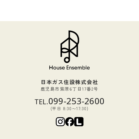
日本ガス住設株式会社
鹿児島市紫原6丁目17番2号
099-253-2600
TEL.
(平日 8:30〜17:30)