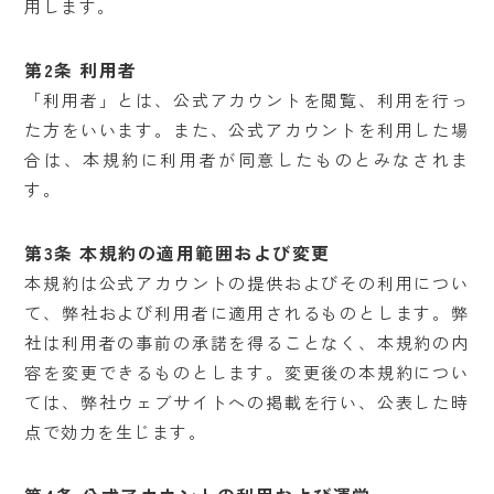
用します。
サイト利用について
SNS利用規約
第2条 利用者
「利用者」とは、公式アカウントを閲覧、利用を行っ
た方をいいます。また、公式アカウントを利用した場
合は、本規約に利用者が同意したものとみなされま
©2025 日本ガス住設株式会社.
す。
HouseEnsemble. All Rights Reserved.
第3条 本規約の適用範囲および変更
本規約は公式アカウントの提供およびその利用につい
て、弊社および利用者に適用されるものとします。弊
社は利用者の事前の承諾を得ることなく、本規約の内
容を変更できるものとします。変更後の本規約につい
ては、弊社ウェブサイトへの掲載を行い、公表した時
点で効力を生じます。