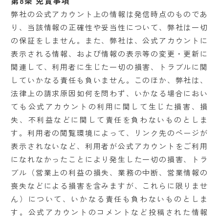
第8条 免責事項
弊社の公式アカウント上の情報は発信時点のものであ
り、当該情報の正確性や妥当性について、弊社は一切
の保証をしません。また、弊社は、公式アカウントに
表示される情報、および情報の表示等の変更・更新に
関連して、利用者に生じた一切の損害、トラブルに関
していかなる責任も負いません。このほか、弊社は、
法律上の請求原因如何を問わず、いかなる場合におい
ても公式アカウントの利用に関して生じた損害、損
失、不利益などに関して責任を負わないものとしま
す。利用者の閲覧環境によって、リンク先のページが
表示されないなど、利用者が公式アカウントをご利用
になれなかったことにより発生した一切の損害、トラ
ブル（営業上の利益の損失、業務の中断、営業情報の
喪失などによる損害を含みますが、これらに限りませ
ん）について、いかなる責任も負わないものとしま
す。公式アカウントのコメントなど投稿された情報