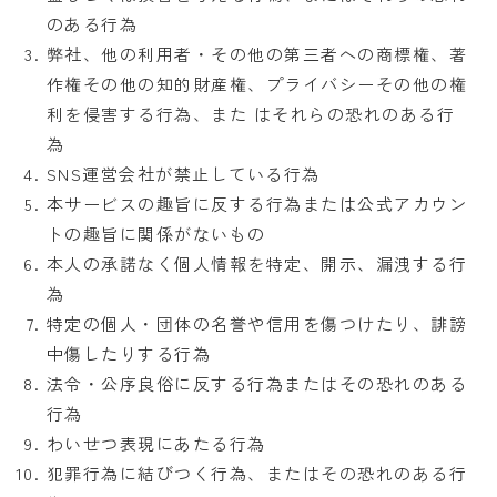
のある行為
弊社、他の利用者・その他の第三者への商標権、著
作権その他の知的財産権、プライバシーその他の権
利を侵害する行為、また はそれらの恐れのある行
為
SNS運営会社が禁止している行為
本サービスの趣旨に反する行為または公式アカウン
トの趣旨に関係がないもの
本人の承諾なく個人情報を特定、開示、漏洩する行
為
特定の個人・団体の名誉や信用を傷つけたり、誹謗
中傷したりする行為
法令・公序良俗に反する行為またはその恐れのある
行為
わいせつ表現にあたる行為
犯罪行為に結びつく行為、またはその恐れのある行