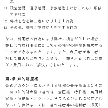
為
政治活動、選挙活動、宗教活動またはこれらに類似
する行為
弊社を含む第三者になりすます行為
その他、弊社が不適切と判断する行為
なお、利用者の行為により弊社に損害が生じた場合、
弊社は当該利用者に対してその損害の賠償を請求する
ことができるものとします。また、利用者が第三者に
対して損害などを与えた場合、当該利用者は自己の責
任と費用において解決するものとします。
第7条 知的財産権
公式アカウントに表示される情報の著作権およびその
一切の知的財産権（著作権・意匠権・特許権・実用新
案権・商標権・ノウハウが含まれるがこれに限定され
ない）は弊社もしくは、著作権者等の権利者に帰属し