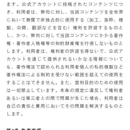
ます。公式アカウントに投稿されたコンテンツにつ
き、利用者は、弊社に対し、当該コンテンツを全世界
において無償で非独占的に使用する（加工、抜粋、複
製、公開、翻訳などを含む）権利を許諾するものと
し、かつ、弊社に対して当該コンテンツにかかる著作
権・著作者人格権等の知的財産権を行使しないものと
します。利用者は、権利者の許諾を得ないで、公式ア
カウントを通じて提供されるいかなる情報について
も、著作権法で認められる利用者個人の私的複製など
著作権法による制約を受けない範囲を超えての使用を
することはできません。また、営利目的のための使用
は一切禁止しています。本条の規定に違反して権利者
あるいは第三者との間で問題が生じた場合、利用者は
自己の責任と費用においてその問題を解決するものと
します。