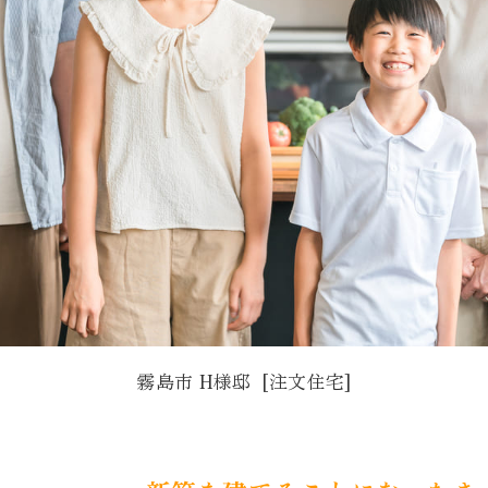
霧島市 H様邸
[注文住宅]