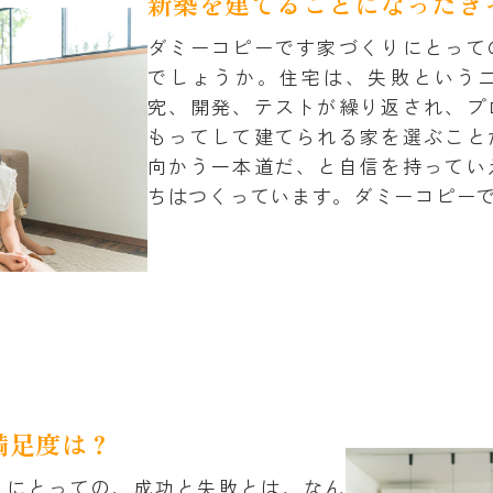
新築を建てることになったき
ダミーコピーです家づくりにとって
でしょうか。住宅は、失敗という
究、開発、テストが繰り返され、プ
もってして建てられる家を選ぶこと
向かう一本道だ、と自信を持ってい
ちはつくっています。ダミーコピー
満足度は？
りにとっての、成功と失敗とは、なん