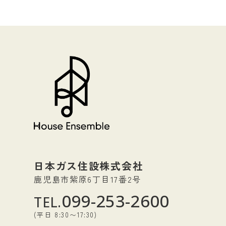
日本ガス住設株式会社
鹿児島市紫原6丁目17番2号
099-253-2600
TEL.
(平日 8:30〜17:30)