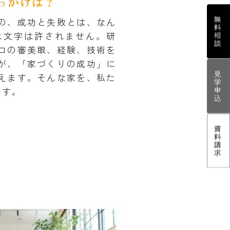
っかけは？
の、成功と失敗とは、なん
二文字は許されません。研
ロの審美眼、経験、技術を
が、「家づくりの成功」に
えます。そんな家を、私た
です。