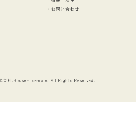
・お問い合わせ
式会社.
HouseEnsemble. All Rights Reserved.